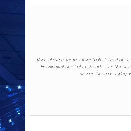
Wüstenblume Temperamentvoll stolziert diese B
Herzlichkeit und Lebensfreude. Des Nachts 
weisen ihnen den Weg. Viol