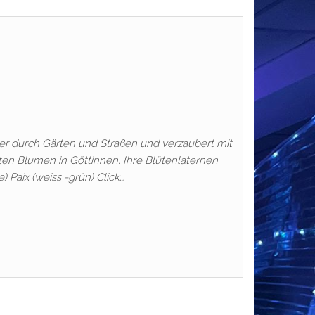
er durch Gärten und Straßen und verzaubert mit
en Blumen in Göttinnen. Ihre Blütenlaternen
) Paix (weiss -grün) Click…