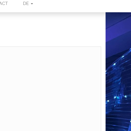
ACT
DE