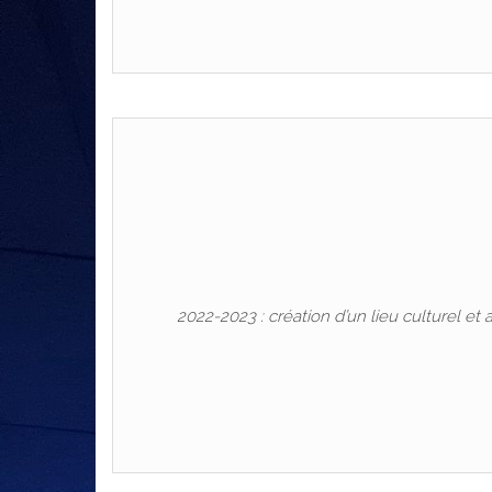
2022-2023 : création d’un lieu culturel et 