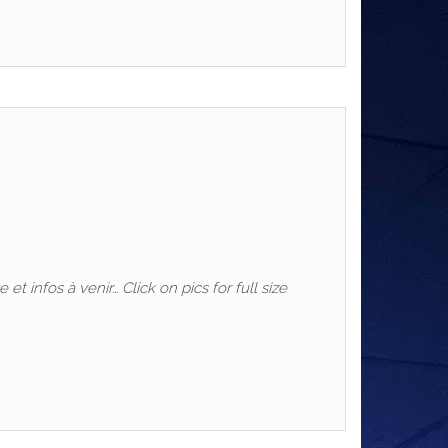
t infos à venir… Click on pics for full size