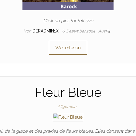
Click on pics for full size
Von
DERADMIN1X
6. Dezember 2025
Aus
Weiterlesen
Fleur Bleue
Allgemein
iel, de la glace et des prairies de fleurs bleues. Elles dansent dan