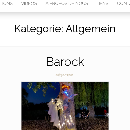
TIONS
VIDEOS
A PROPOS DE NOUS
LIENS
CONT
Kategorie:
Allgemein
Barock
Allgemein