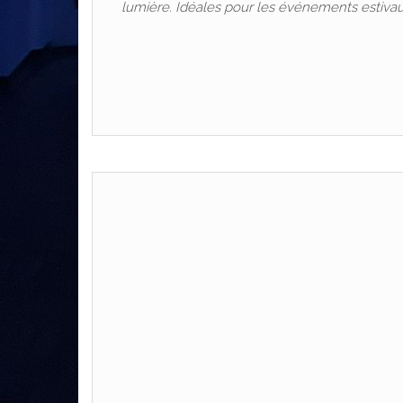
lumière. Idéales pour les événements estivaux,