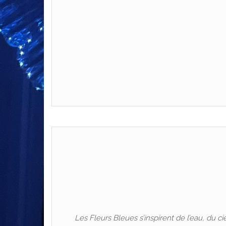
Les Fleurs Bleues s’inspirent de l’eau, du c