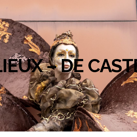
LIEUX – DE CAS