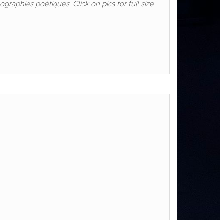
graphies poétiques. Click on pics for full size