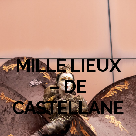
MILLE LIEUX
– DE
CASTELLANE