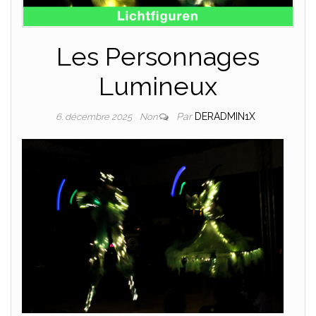
Les Personnages
Lumineux
Par
DERADMIN1X
6. décembre 2025
Non