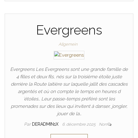
Evergreens
Allgemein
Evergreens Les Evergreens sont une grande famille de
4 filles et deux fils, nés sur la troisième étoile juste
derrière la Route laitière sur laquelle jallit des cascades
argentés et où on compte le temps en heures d
´étoiles… Leur passe-temps préféré sont les
promenades sur des lieux qui invitent à danser, jongler,
jouer de la…
Par
DERADMIN1X
6. décembre 2025
Non