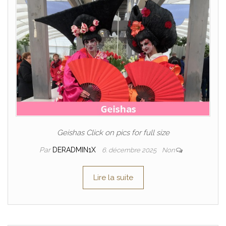
Geishas Click on pics for full size
Par
DERADMIN1X
6. décembre 2025
Non
Lire la suite