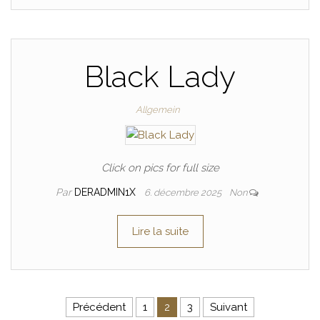
Black Lady
Allgemein
Click on pics for full size
Par
DERADMIN1X
6. décembre 2025
Non
Lire la suite
Précédent
1
2
3
Suivant