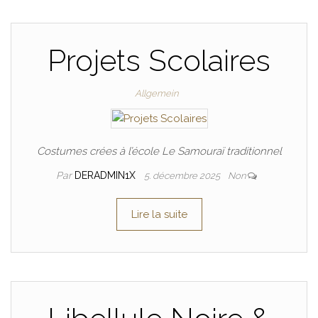
Projets Scolaires
Allgemein
Costumes crées à l’école Le Samouraï traditionnel
Par
DERADMIN1X
5. décembre 2025
Non
Lire la suite