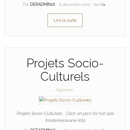
Par
DERADMIN1X
6. décembre 2025
Non
Lire la suite
Projets Socio-
Culturels
Allgemein
Projets Socio-Culturels … Click on pics for full size
Kinderkaravane Kita