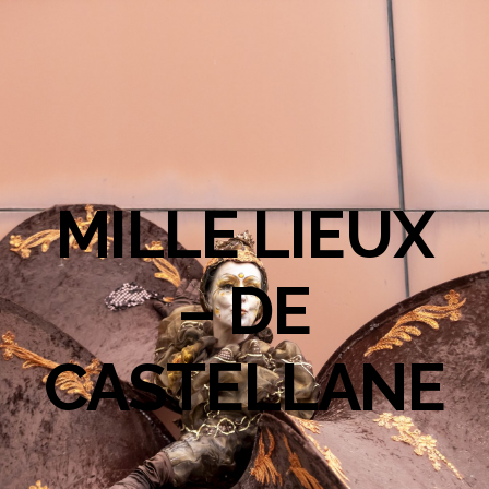
MILLE LIEUX
– DE
CASTELLANE