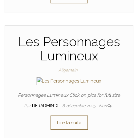
Les Personnages
Lumineux
Allgemein
Personnages Lumineux Click on pics for full size
Par
DERADMIN1X
6. décembre 2025
Non
Lire la suite