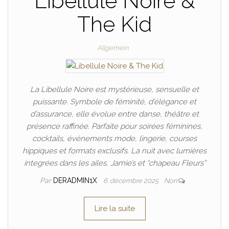
Libellule Noire &
The Kid
Allgemein
La Libellule Noire est mystérieuse, sensuelle et
puissante. Symbole de féminité, d’élégance et
d’assurance, elle évolue entre danse, théâtre et
présence raffinée. Parfaite pour soirées féminines,
cocktails, événements mode, lingerie, courses
hippiques et formats exclusifs. La nuit avec lumières
integrées dans les ailes, Jamie’s et “chapeau Fleurs”
Par
DERADMIN1X
6. décembre 2025
Non
Lire la suite